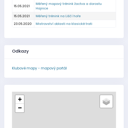
Měřený mapový trénink žactva a dorostu
15.05.2021
Hajnice
15.05.2021
Měřený trénink na Liščí hoře
23.05.2020
Mistrovství oblasti na klasické trati
Odkazy
Klubové mapy - mapový portál
+
−