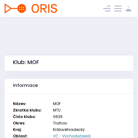
Klub: MOF
Informace
Název:
MOF
Zkratka klubu:
MTU
Číslo klubu:
0639
Okres:
Trutnov
Kraj:
Královéhradecký
Oblast:
VČ - Východočeská