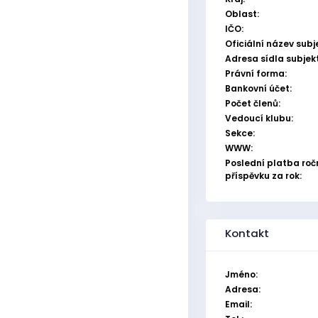
Oblast:
IČO:
Oficiální název subj
Adresa sídla subjek
Právní forma:
Bankovní účet:
Počet členů:
Vedoucí klubu:
Sekce:
WWW:
Poslední platba roč
příspěvku za rok:
Kontakt
Jméno:
Adresa:
Email: