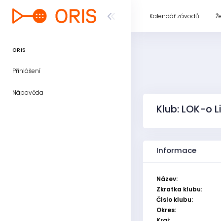
Kalendář závodů
Ž
ORIS
Přihlášení
Nápověda
Klub: LOK-o L
Informace
Název:
Zkratka klubu:
Číslo klubu:
Okres:
Kraj: