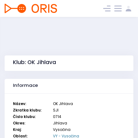
Klub: OK Jihlava
Informace
Název:
OK Jihlava
Zkratka klubu:
SJI
Číslo klubu:
0714
Okres:
Jihlava
Kraj:
Vysočina
Oblast:
VY - Vysočina