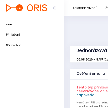
Kalendář závodů
Ž
ORIS
Přihlášení
Nápověda
Jednorázová 
06.08.2026 - GAPP Cz
Ověření emailu
Tento typ přihlaš
neevidované v čle
nápověda
.
Nemáte-li PIN pro jedn
zaslat emailem. PIN je 