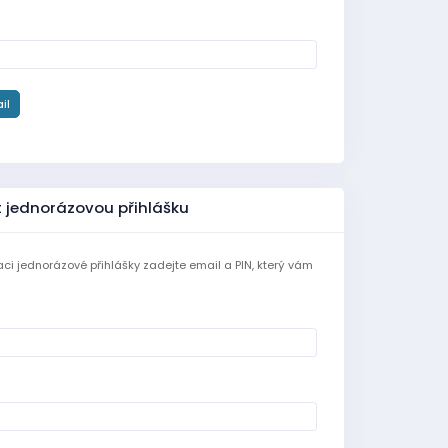
il
t jednorázovou přihlášku
aci jednorázové přihlášky zadejte email a PIN, který vám