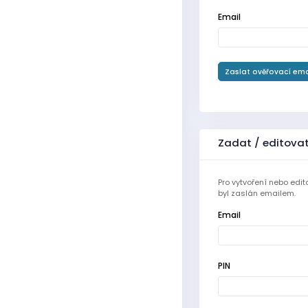
Email
Zaslat ověřovací ema
Zadat / editova
Pro vytvoření nebo edit
byl zaslán emailem.
Email
PIN