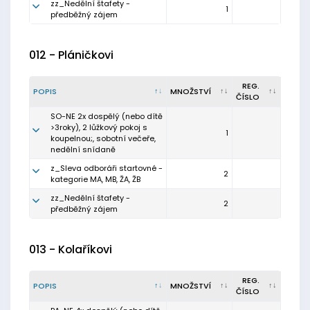
zz_Nedělní štafety -
1
předběžný zájem
012 - Pláničkovi
REG.
POPIS
MNOŽSTVÍ
ČÍSLO
SO-NE 2x dospělý (nebo dítě
>3roky), 2 lůžkový pokoj s
1
koupelnou;, sobotní večeře,
nedělní snídaně
z_Sleva odboráři startovné -
2
kategorie MA, MB, ŽA, ŽB
zz_Nedělní štafety -
2
předběžný zájem
013 - Kolaříkovi
REG.
POPIS
MNOŽSTVÍ
ČÍSLO