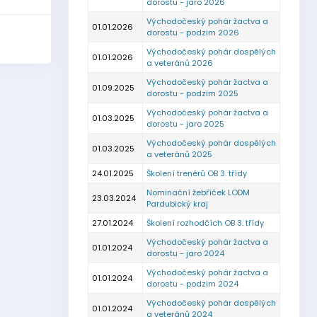
dorostu - jaro 2026
Východočeský pohár žactva a
01.01.2026
dorostu - podzim 2026
Východočeský pohár dospělých
01.01.2026
a veteránů 2026
Východočeský pohár žactva a
01.09.2025
dorostu - podzim 2025
Východočeský pohár žactva a
01.03.2025
dorostu - jaro 2025
Východočeský pohár dospělých
01.03.2025
a veteránů 2025
24.01.2025
Školení trenérů OB 3. třídy
Nominační žebříček LODM
23.03.2024
Pardubický kraj
27.01.2024
Školení rozhodčích OB 3. třídy
Východočeský pohár žactva a
01.01.2024
dorostu - jaro 2024
Východočeský pohár žactva a
01.01.2024
dorostu - podzim 2024
Východočeský pohár dospělých
01.01.2024
a veteránů 2024