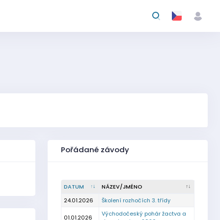
Pořádané závody
DATUM
NÁZEV/JMÉNO
24.01.2026
Školení rozhočích 3. třídy
Východočeský pohár žactva a
01.01.2026