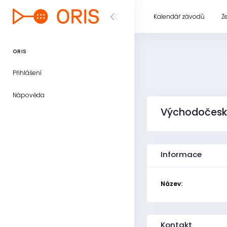
Kalendář závodů
Ž
ORIS
Přihlášení
Nápověda
Východočesk
Informace
Název:
Kontakt