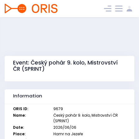
Event: Český pohár 9. kolo, Mistrovství
ČR (SPRINT)
Information
ORIS ID:
9679
Name:
Český pohár 9. kolo, Mistrovství ČR
(SPRINT)
Date:
2026/06/06
Place:
Hamr na Jezeře