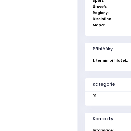
Sport:
Úroveň:
Regiony:
Disciplína:
Mapa:
Přihlášky
1. termín přihlášek:
Kategorie
R1
Kontakty
Informace: