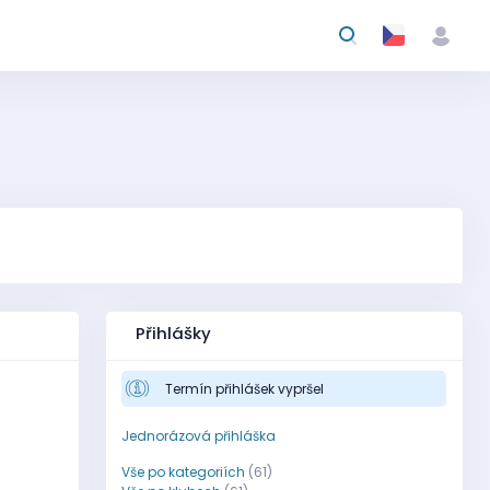
Přihlášky
Termín přihlášek vypršel
Jednorázová přihláška
Vše po kategoriích
(61)