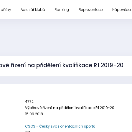
ebříčky
Adresář klubů
Ranking
Reprezentace
Nápověda
vé řízení na přidělení kvalifikace R1 2019-20
4772
Výběrové řízení na přidělení kvalifikace R1 2019-20
15.09.2018
CSOS - Český svaz orientačních sportů