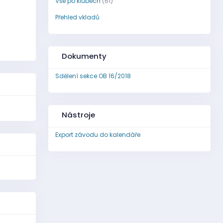
Vše po klubech
(61)
Přehled vkladů
Dokumenty
Sdělení sekce OB 16/2018
Nástroje
Export závodu do kalendáře