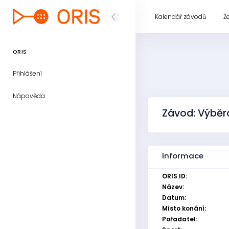
Kalendář závodů
Ž
ORIS
Přihlášení
Nápověda
Závod: Výběro
Informace
ORIS ID:
Název:
Datum:
Místo konání:
Pořadatel: