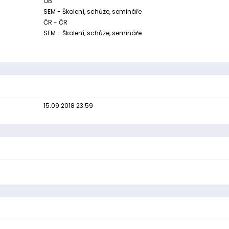
OB
SEM - Školení, schůze, semináře
ČR - ČR
SEM - Školení, schůze, semináře
15.09.2018 23:59