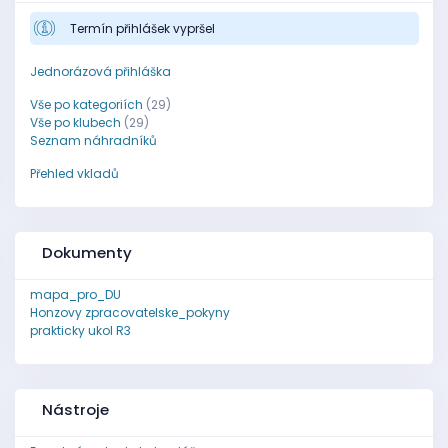
Termín přihlášek vypršel
Jednorázová přihláška
Vše po kategoriích
(29)
Vše po klubech
(29)
Seznam náhradníků
Přehled vkladů
Dokumenty
mapa_pro_DU
Honzovy zpracovatelske_pokyny
prakticky ukol R3
Nástroje