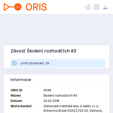
Závod: Školení rozhodčích R3
Limit účastníků: 29
Informace
ORIS ID:
4538
Název:
Školení rozhodčích R3
Datum:
24.02.2018
Místo konání:
Ostravské městské lesy a zeleň, s.r.o.,
Antonína Brože 3124/2,700 30, Ostrava,