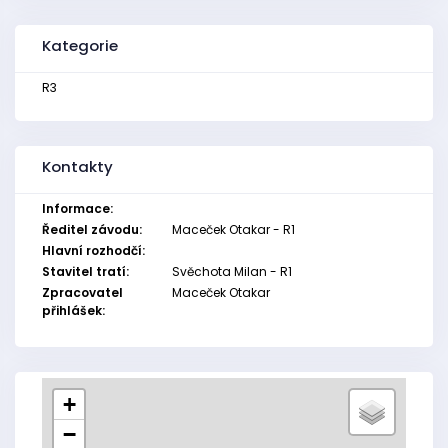
Kategorie
R3
Kontakty
Informace:
Ředitel závodu:
Maceček Otakar - R1
Hlavní rozhodčí:
Stavitel tratí:
Svěchota Milan - R1
Zpracovatel
Maceček Otakar
přihlášek:
+
−