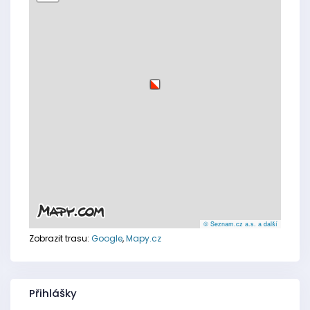
© Seznam.cz a.s. a další
Zobrazit trasu:
Google
,
Mapy.cz
Přihlášky