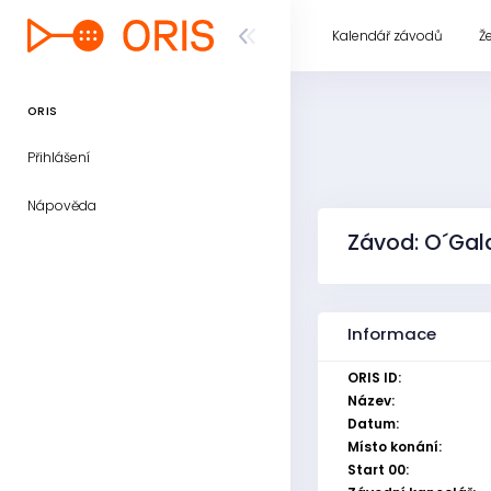
Kalendář závodů
Ž
ORIS
Přihlášení
Nápověda
Závod: O´Gala
Informace
ORIS ID:
Název:
Datum:
Místo konání:
Start 00: