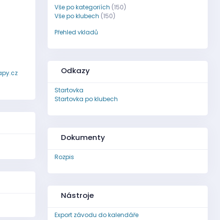
Vše po kategoriích
(150)
Vše po klubech
(150)
Přehled vkladů
Odkazy
py.cz
Startovka
Startovka po klubech
Dokumenty
Rozpis
Nástroje
Export závodu do kalendáře