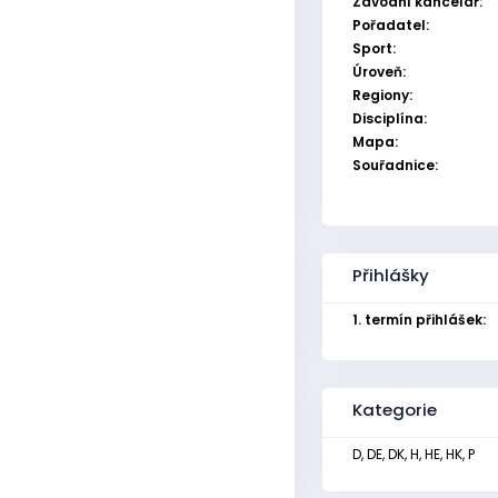
Závodní kancelář:
Pořadatel:
Sport:
Úroveň:
Regiony:
Disciplína:
Mapa:
Souřadnice:
Přihlášky
1. termín přihlášek:
Kategorie
D, DE, DK, H, HE, HK, P