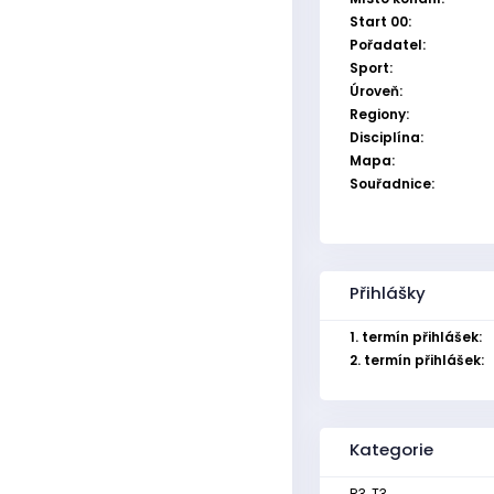
Start 00:
Pořadatel:
Sport:
Úroveň:
Regiony:
Disciplína:
Mapa:
Souřadnice:
Přihlášky
1. termín přihlášek:
2. termín přihlášek:
Kategorie
R3, T3