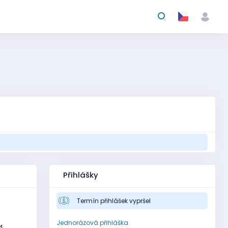
Přihlášky
Termín přihlášek vypršel
Jednorázová přihláška
4