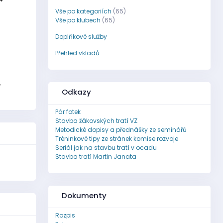
Vše po kategoriích
(65)
Vše po klubech
(65)
Doplňkové služby
Přehled vkladů
,
Odkazy
Pár fotek
Stavba žákovských tratí VZ
Metodické dopisy a přednášky ze seminářů
Tréninkové tipy ze stránek komise rozvoje
Seriál jak na stavbu tratí v ocadu
Stavba tratí Martin Janata
Dokumenty
Rozpis