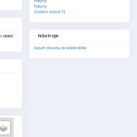
Pokyny
Pokyny
Zadání oráce T3
Nástroje
ci oběd
Export závodu do kalendáře