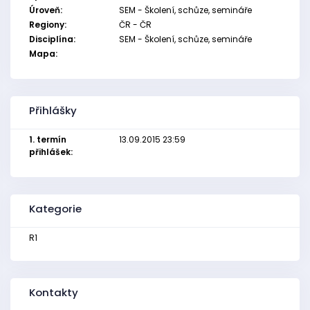
Úroveň:
SEM - Školení, schůze, semináře
Regiony:
ČR - ČR
Disciplína:
SEM - Školení, schůze, semináře
Mapa:
Přihlášky
1. termín
13.09.2015 23:59
přihlášek:
Kategorie
R1
Kontakty