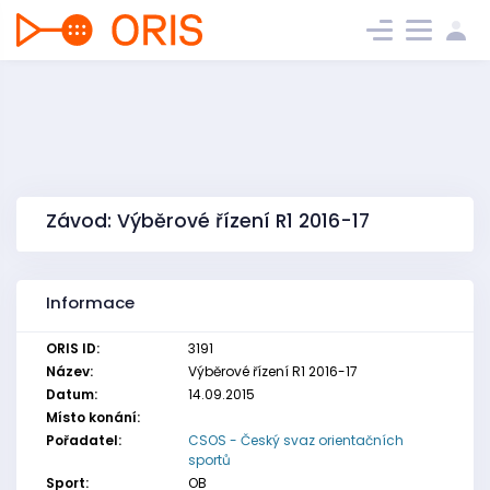
Závod: Výběrové řízení R1 2016-17
Informace
ORIS ID:
3191
Název:
Výběrové řízení R1 2016-17
Datum:
14.09.2015
Místo konání:
Pořadatel:
CSOS - Český svaz orientačních
sportů
Sport:
OB