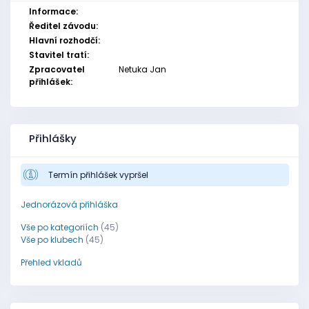
Informace:
Ředitel závodu:
Hlavní rozhodčí:
Stavitel tratí:
Zpracovatel
Netuka Jan
přihlášek:
Přihlášky
Termín přihlášek vypršel
Jednorázová přihláška
Vše po kategoriích
(45)
Vše po klubech
(45)
Přehled vkladů