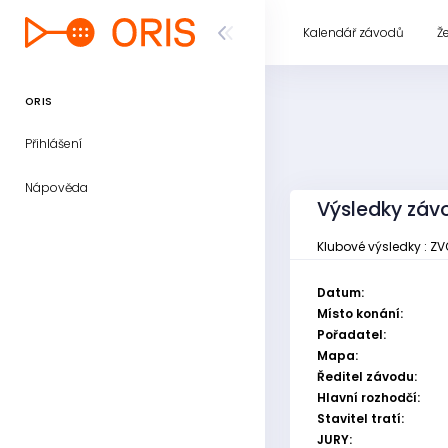
Kalendář závodů
Ž
ORIS
Přihlášení
Nápověda
Výsledky záv
Klubové výsledky : ZV
Datum:
Místo konání:
Pořadatel:
Mapa:
Ředitel závodu:
Hlavní rozhodčí:
Stavitel tratí:
JURY: