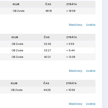
KLUB
ČAS
ZTRÁTA
OB Zvole
48:18
+ 18:08
Mezičasy
Livelox
KLUB
ČAS
ZTRÁTA
OB Zvole
32:42
+ 5:59
OB Zvole
33:27
+ 6:44
OB Zvole
40:21
+ 13:38
Mezičasy
Livelox
KLUB
ČAS
ZTRÁTA
OB Zvole
44:28
+ 15:58
Mezičasy
Livelox