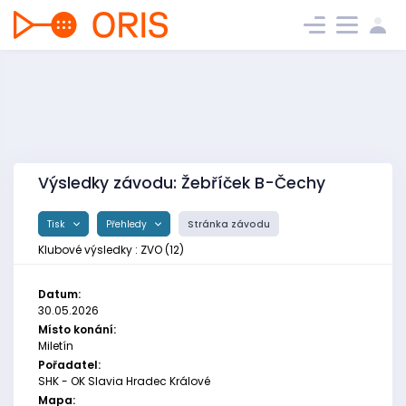
Výsledky závodu: Žebříček B-Čechy
Tisk
Přehledy
Stránka závodu
Klubové výsledky : ZVO (12)
Datum:
30.05.2026
Místo konání:
Miletín
Pořadatel:
SHK - OK Slavia Hradec Králové
Mapa: