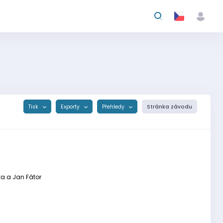
Tisk
Exporty
Přehledy
Stránka závodu
uka a Jan Fátor