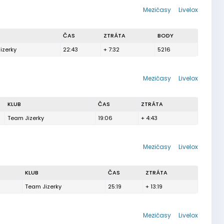
Mezičasy
Livelox
ČAS
ZTRÁTA
BODY
izerky
22:43
+ 7:32
5216
Mezičasy
Livelox
KLUB
ČAS
ZTRÁTA
Team Jizerky
19:06
+ 4:43
Mezičasy
Livelox
KLUB
ČAS
ZTRÁTA
Team Jizerky
25:19
+ 13:19
Mezičasy
Livelox