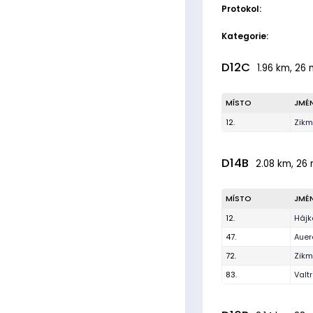
Protokol:
Kategorie:
D12C
1.96 km, 26 
MÍSTO
JMÉ
12.
Zikm
D14B
2.08 km, 26 
MÍSTO
JMÉ
12.
Hájk
47.
Auer
72.
Zikm
83.
Valt