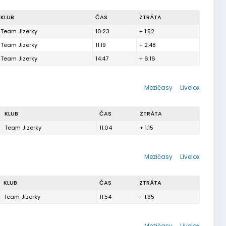
KLUB
ČAS
ZTRÁTA
Team Jizerky
10:23
+ 1:52
Team Jizerky
11:19
+ 2:48
Team Jizerky
14:47
+ 6:16
Mezičasy
Livelox
KLUB
ČAS
ZTRÁTA
Team Jizerky
11:04
+ 1:15
Mezičasy
Livelox
KLUB
ČAS
ZTRÁTA
Team Jizerky
11:54
+ 1:35
Mezičasy
Livelox