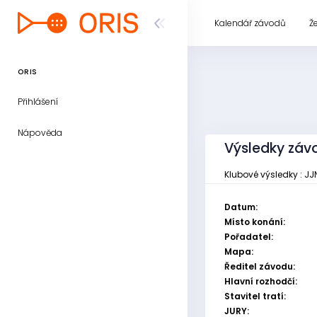
Kalendář závodů
Ž
ORIS
Přihlášení
Nápověda
Výsledky záv
Klubové výsledky : JJ
Datum:
Místo konání:
Pořadatel:
Mapa:
Ředitel závodu:
Hlavní rozhodčí:
Stavitel tratí:
JURY: