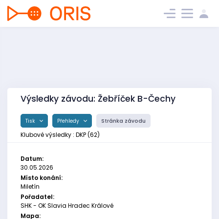
Výsledky závodu: Žebříček B-Čechy
Tisk
Přehledy
Stránka závodu
Klubové výsledky : DKP (62)
Datum:
30.05.2026
Místo konání:
Miletín
Pořadatel:
SHK - OK Slavia Hradec Králové
Mapa: