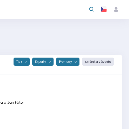
Tisk
Exporty
Přehledy
Stránka závodu
uka a Jan Fátor