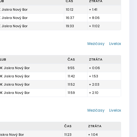
UB
ČAS
ZTRÁTA
 Jiskra Nový Bor
10:12
+ 1:41
 Jiskra Nový Bor
16:37
+ 8:06
 Jiskra Nový Bor
19:33
+ 11:02
Mezičasy
Livelox
LUB
ČAS
ZTRÁTA
K Jiskra Nový Bor
9:55
+ 0:06
K Jiskra Nový Bor
11:42
+ 1:53
K Jiskra Nový Bor
11:52
+ 2:03
K Jiskra Nový Bor
11:59
+ 2:10
Mezičasy
Livelox
B
ČAS
ZTRÁTA
iskra Nový Bor
11:23
+ 1:04