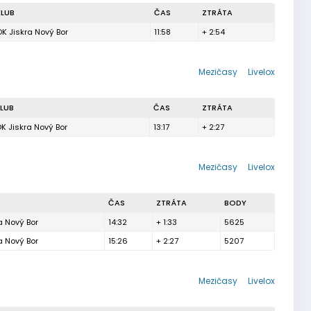
KLUB
ČAS
ZTRÁTA
K Jiskra Nový Bor
11:58
+ 2:54
Mezičasy
Livelox
LUB
ČAS
ZTRÁTA
K Jiskra Nový Bor
13:17
+ 2:27
Mezičasy
Livelox
ČAS
ZTRÁTA
BODY
a Nový Bor
14:32
+ 1:33
5625
a Nový Bor
15:26
+ 2:27
5207
Mezičasy
Livelox