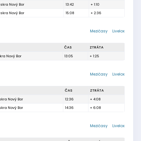
iskra Nový Bor
13:42
+ 1:10
iskra Nový Bor
15:08
+ 2:36
Mezičasy
Livelox
ČAS
ZTRÁTA
kra Nový Bor
13:05
+ 1:25
Mezičasy
Livelox
ČAS
ZTRÁTA
skra Nový Bor
12:36
+ 4:08
skra Nový Bor
14:36
+ 6:08
Mezičasy
Livelox