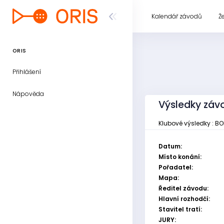
Kalendář závodů
Ž
ORIS
Přihlášení
Nápověda
Výsledky záv
Klubové výsledky : BO
Datum:
Místo konání:
Pořadatel:
Mapa:
Ředitel závodu:
Hlavní rozhodčí:
Stavitel tratí:
JURY: