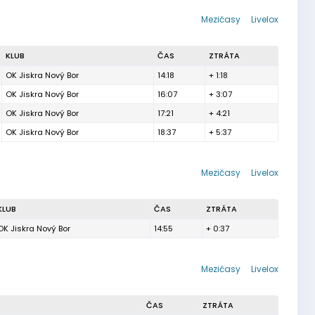
Mezičasy
Livelox
KLUB
ČAS
ZTRÁTA
OK Jiskra Nový Bor
14:18
+ 1:18
OK Jiskra Nový Bor
16:07
+ 3:07
OK Jiskra Nový Bor
17:21
+ 4:21
OK Jiskra Nový Bor
18:37
+ 5:37
Mezičasy
Livelox
KLUB
ČAS
ZTRÁTA
OK Jiskra Nový Bor
14:55
+ 0:37
Mezičasy
Livelox
ČAS
ZTRÁTA