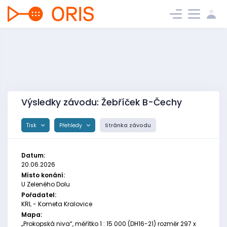
Výsledky závodu: Žebříček B-Čechy
Tisk
Přehledy
Stránka závodu
Datum:
20.06.2026
Místo konání:
U Zeleného Dolu
Pořadatel:
KRL - Kometa Kralovice
Mapa:
„Prokopská niva“, měřítko 1 : 15 000 (DH16-21) rozměr 297 x