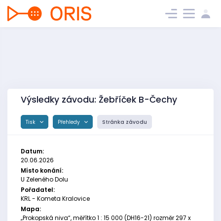
Výsledky závodu: Žebříček B-Čechy
Tisk
Přehledy
Stránka závodu
Datum:
20.06.2026
Místo konání:
U Zeleného Dolu
Pořadatel:
KRL - Kometa Kralovice
Mapa:
„Prokopská niva“, měřítko 1 : 15 000 (DH16-21) rozměr 297 x