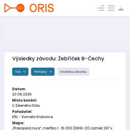
Výsledky závodu: Žebříček B-Čechy
Tisk
Přehledy
Stránka závodu
Datum:
20.06.2026
Místo konání:
U Zeleného Dolu
Pořadatel:
KRL - Kometa Kralovice
Mapa:
„Prokopská niva“, měřítko 1 : 15 000 (DH16-21) rozměr 297 x