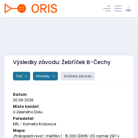
Výsledky závodu: Žebříček B-Čechy
Tisk
Přehledy
Stránka závodu
Datum:
20.06.2026
Místo konání:
U Zeleného Dolu
Pořadatel:
KRL - Kometa Kralovice
Mapa:
„Prokopská niva“, měřítko 1 : 15 000 (DH16-21) rozměr 297 x