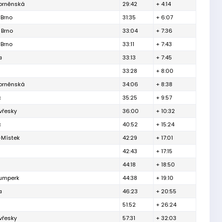
 brněnská
29:42
+ 4:14
 Brno
31:35
+ 6:07
 Brno
33:04
+ 7:36
 Brno
33:11
+ 7:43
a
33:13
+ 7:45
33:28
+ 8:00
 brněnská
34:06
+ 8:38
c
35:25
+ 9:57
vřesky
36:00
+ 10:32
c
40:52
+ 15:24
-Místek
42:29
+ 17:01
42:43
+ 17:15
44:18
+ 18:50
Šumperk
44:38
+ 19:10
a
46:23
+ 20:55
51:52
+ 26:24
vřesky
57:31
+ 32:03