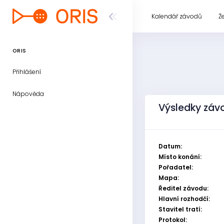
Kalendář závodů
Ž
ORIS
Přihlášení
Nápověda
Výsledky záv
Datum:
Místo konání:
Pořadatel:
Mapa:
Ředitel závodu:
Hlavní rozhodčí:
Stavitel tratí:
Protokol: