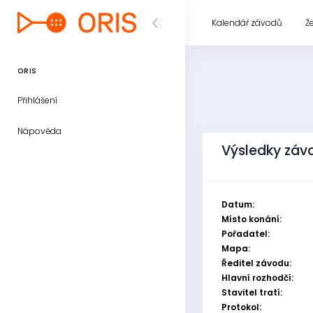
Kalendář závodů
Ž
ORIS
Přihlášení
Nápověda
Výsledky záv
Datum:
Místo konání:
Pořadatel:
Mapa:
Ředitel závodu:
Hlavní rozhodčí:
Stavitel tratí:
Protokol: