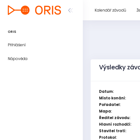
Kalendář závodů
Ž
ORIS
Přihlášení
Nápověda
Výsledky záv
Datum:
Místo konání:
Pořadatel:
Mapa:
Ředitel závodu:
Hlavní rozhodčí:
Stavitel tratí:
Protokol: