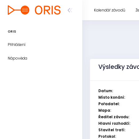
Kalendář závodů
Ž
ORIS
Přihlášení
Nápověda
Výsledky záv
Datum:
Místo konání:
Pořadatel:
Mapa:
Ředitel závodu:
Hlavní rozhodčí:
Stavitel tratí:
Protokol: