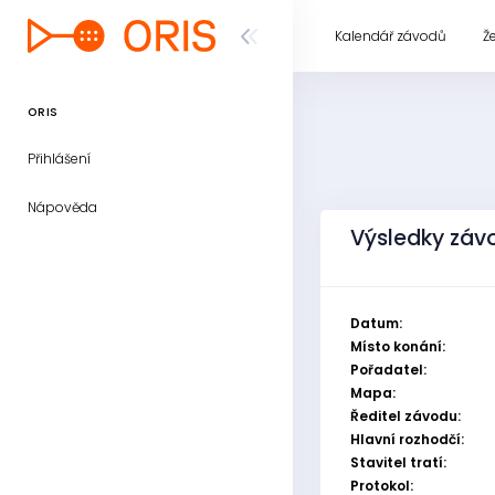
Kalendář závodů
Ž
ORIS
Přihlášení
Nápověda
Výsledky záv
Datum:
Místo konání:
Pořadatel:
Mapa:
Ředitel závodu:
Hlavní rozhodčí:
Stavitel tratí:
Protokol: