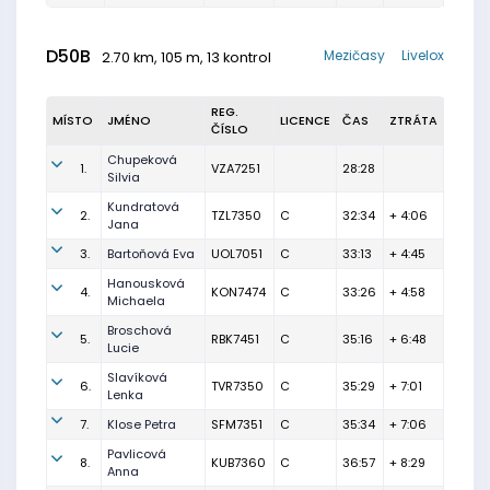
D50B
Mezičasy
Livelox
2.70 km, 105 m, 13 kontrol
REG.
MÍSTO
JMÉNO
LICENCE
ČAS
ZTRÁTA
ČÍSLO
Chupeková
1.
VZA7251
28:28
Silvia
Kundratová
2.
TZL7350
C
32:34
+ 4:06
Jana
3.
Bartoňová Eva
UOL7051
C
33:13
+ 4:45
Hanousková
4.
KON7474
C
33:26
+ 4:58
Michaela
Broschová
5.
RBK7451
C
35:16
+ 6:48
Lucie
Slavíková
6.
TVR7350
C
35:29
+ 7:01
Lenka
7.
Klose Petra
SFM7351
C
35:34
+ 7:06
Pavlicová
8.
KUB7360
C
36:57
+ 8:29
Anna