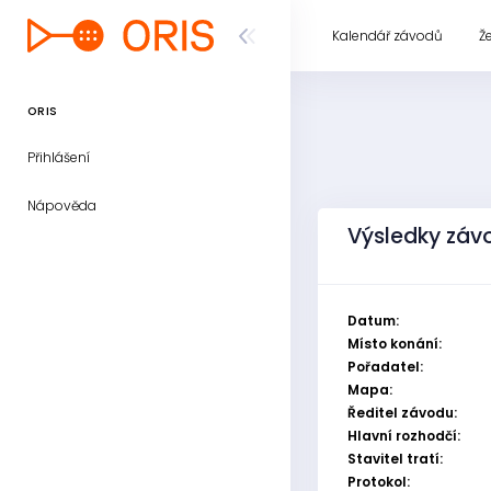
Kalendář závodů
Ž
ORIS
Přihlášení
Nápověda
Výsledky záv
Datum:
Místo konání:
Pořadatel:
Mapa:
Ředitel závodu:
Hlavní rozhodčí:
Stavitel tratí:
Protokol: