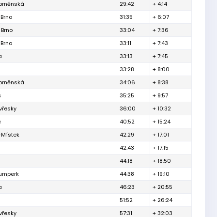
 brněnská
29:42
+ 4:14
 Brno
31:35
+ 6:07
 Brno
33:04
+ 7:36
 Brno
33:11
+ 7:43
a
33:13
+ 7:45
33:28
+ 8:00
 brněnská
34:06
+ 8:38
c
35:25
+ 9:57
vřesky
36:00
+ 10:32
c
40:52
+ 15:24
-Místek
42:29
+ 17:01
42:43
+ 17:15
44:18
+ 18:50
Šumperk
44:38
+ 19:10
a
46:23
+ 20:55
51:52
+ 26:24
vřesky
57:31
+ 32:03