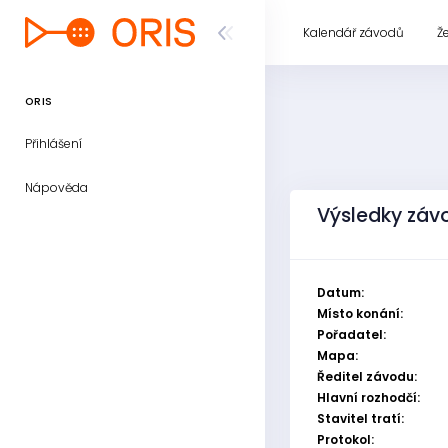
Kalendář závodů
Ž
ORIS
Přihlášení
Nápověda
Výsledky záv
Datum:
Místo konání:
Pořadatel:
Mapa:
Ředitel závodu:
Hlavní rozhodčí:
Stavitel tratí:
Protokol: