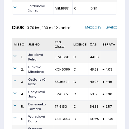
Jordanová
VBM6851
C
DISK
Blanka
D60B
Mezičasy
Livelox
3.70 km, 130 m, 12 kontrol
REG.
MÍSTO
JMÉNO
LICENCE
ČAS
ZTRÁTA
ČÍSLO
Jarošová
1.
JPV6666
C
44:36
Petra
Hlavová
2.
KON6389
C
48:39
+ 4:03
Miroslava
Ostřanská
3.
SSU6591
C
49:25
+ 4:49
Iveta
Uchytilová
4.
JPV6677
C
53:12
+ 8:36
Jana
Denysenko
5.
TRI6150
C
54:33
+ 9:57
Tamara
Wurzelová
6.
OSN6654
C
60:25
+ 15:49
Dana