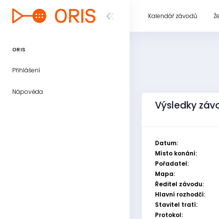
Kalendář závodů
Ž
ORIS
Přihlášení
Nápověda
Výsledky záv
Datum:
Místo konání:
Pořadatel:
Mapa:
Ředitel závodu:
Hlavní rozhodčí:
Stavitel tratí:
Protokol: