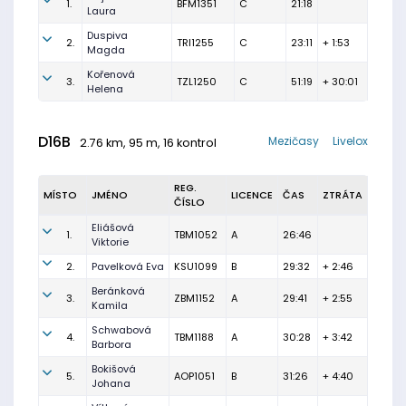
1.
BFM1351
C
21:18
Laura
Duspiva
2.
TRI1255
C
23:11
+ 1:53
Magda
Kořenová
3.
TZL1250
C
51:19
+ 30:01
Helena
D16B
Mezičasy
Livelox
2.76 km, 95 m, 16 kontrol
REG.
MÍSTO
JMÉNO
LICENCE
ČAS
ZTRÁTA
ČÍSLO
Eliášová
1.
TBM1052
A
26:46
Viktorie
2.
Pavelková Eva
KSU1099
B
29:32
+ 2:46
Beránková
3.
ZBM1152
A
29:41
+ 2:55
Kamila
Schwabová
4.
TBM1188
A
30:28
+ 3:42
Barbora
Bokišová
5.
AOP1051
B
31:26
+ 4:40
Johana