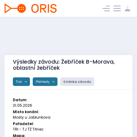
Výsledky závodu: Žebříček B-Morava,
oblastní žebříček
Tisk
Přehledy
Stránka závodu
Datum:
31.05.2026
Místo konání:
Mosty u Jablunkova
Pořadatel:
TRI - TJ TŽ Třinec
Mapa: