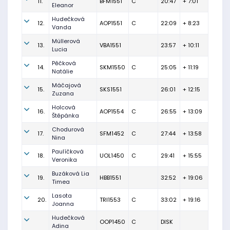
11.
BFM1551
C
20:47
+ 7:01
Eleanor
Hudečková
12.
AOP1551
C
22:09
+ 8:23
Vanda
Müllerová
13.
VBA1551
23:57
+ 10:11
Lucia
Pěčková
14.
SKM1550
C
25:05
+ 11:19
Natálie
Máčajová
15.
SKS1551
26:01
+ 12:15
Zuzana
Holcová
16.
AOP1554
C
26:55
+ 13:09
Štěpánka
Chodurová
17.
SFM1452
C
27:44
+ 13:58
Nina
Paulíčková
18.
UOL1450
C
29:41
+ 15:55
Veronika
Buzáková Lia
19.
HBB1551
32:52
+ 19:06
Timea
Lasota
20.
TRI1553
C
33:02
+ 19:16
Joanna
Hudečková
OOP1450
C
DISK
Adina