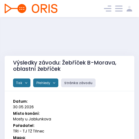
Výsledky závodu: Žebříček B-Morava,
oblastní žebříček
Tisk
Přehledy
Stránka závodu
Datum:
30.05.2026
Místo konání:
Mosty u Jablunkova
Pořadatel:
TRI - TJ TŽ Třinec
Mapa: