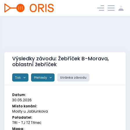
Výsledky závodu: Žebříček B-Morava,
oblastní žebříček
Tisk
Přehledy
Stránka závodu
Datum:
30.05.2026
Místo konání:
Mosty u Jablunkova
Pořadatel:
TRI - TJ TŽ Třinec
Mapa: