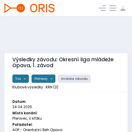
Výsledky závodu: Okresní liga mládeže
Opava, 1. závod
Tisk
Přehledy
Stránka závodu
Klubové výsledky : KRN (3)
Datum:
24.04.2025
Místo konání:
Přerovec, U křížku
Pořadatel:
AOP - Orientační Běh Opava