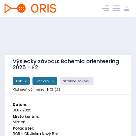
Výsledky závodu: Bohemia orienteering
2025 - E2
Tisk
Přehledy
Stránka závodu
Klubové výsledky : UOL (4)
Datum:
31.07.2025
Místo konání:
Mimoň
Pořadatel:
BOR - OK Jiskra Nový Bor