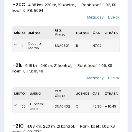
H20C
4.88 km, 220 m, 19 kontrol,
Rank. koef.
: 1.02, KS
koef.: 0, PB: 5094
Mezičasy
Livelox
REG.
MÍSTO
JMÉNO
LICENCE
ČAS
ZTRÁTA
ČÍSLO
Doucha
1.
SNA0501
B
47:02
Martin
H21E
5.18 km, 240 m, 21 kontrol,
Rank. koef.
: 1.06, KS
koef.: 0, PB: 9549
Mezičasy
Livelox
REG.
MÍSTO
JMÉNO
LICENCE
ČAS
ZTRÁTA
ČÍSLO
Kubeček
38.
SNA0402
C
42:30
+ 10:49
Josef
H21C
4.88 km, 220 m, 21 kontrol,
Rank. koef.
: 1.02, KS
koef.: 0, PB: 7172