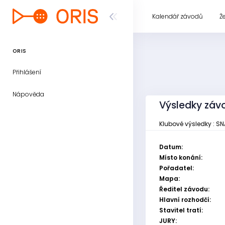
Kalendář závodů
Ž
ORIS
Přihlášení
Nápověda
Výsledky závo
Klubové výsledky : SN
Datum:
Místo konání:
Pořadatel:
Mapa:
Ředitel závodu:
Hlavní rozhodčí:
Stavitel tratí:
JURY: