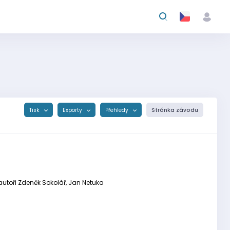
Tisk
Exporty
Přehledy
Stránka závodu
 autoři Zdeněk Sokolář, Jan Netuka