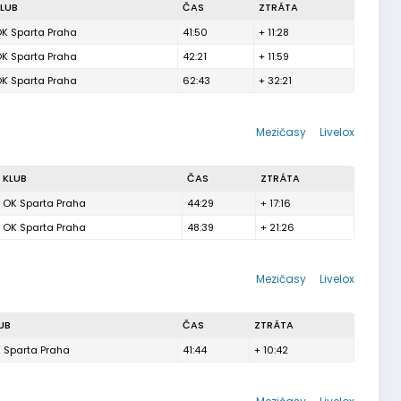
LUB
ČAS
ZTRÁTA
K Sparta Praha
41:50
+ 11:28
K Sparta Praha
42:21
+ 11:59
K Sparta Praha
62:43
+ 32:21
Mezičasy
Livelox
KLUB
ČAS
ZTRÁTA
OK Sparta Praha
44:29
+ 17:16
OK Sparta Praha
48:39
+ 21:26
Mezičasy
Livelox
UB
ČAS
ZTRÁTA
 Sparta Praha
41:44
+ 10:42