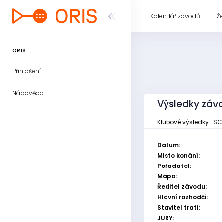
Kalendář závodů
Ž
ORIS
Přihlášení
Nápověda
Výsledky závo
Klubové výsledky : SC
Datum:
Místo konání:
Pořadatel:
Mapa:
Ředitel závodu:
Hlavní rozhodčí:
Stavitel tratí:
JURY: