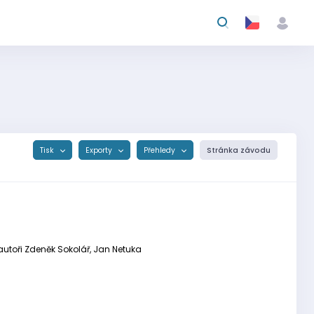
Tisk
Exporty
Přehledy
Stránka závodu
 autoři Zdeněk Sokolář, Jan Netuka