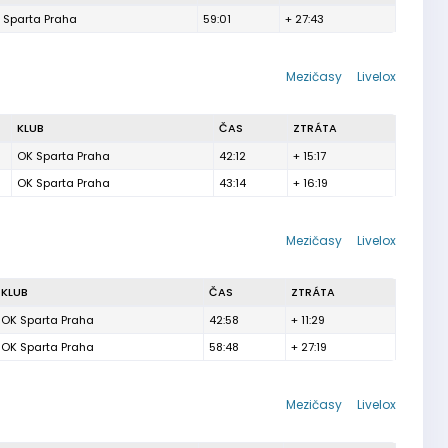
 Sparta Praha
59:01
+ 27:43
Mezičasy
Livelox
KLUB
ČAS
ZTRÁTA
OK Sparta Praha
42:12
+ 15:17
OK Sparta Praha
43:14
+ 16:19
Mezičasy
Livelox
KLUB
ČAS
ZTRÁTA
OK Sparta Praha
42:58
+ 11:29
OK Sparta Praha
58:48
+ 27:19
Mezičasy
Livelox