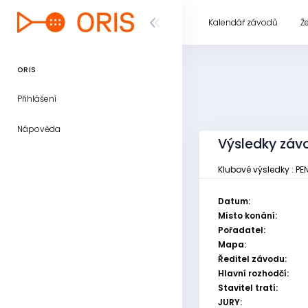
Kalendář závodů
Ž
ORIS
Přihlášení
Nápověda
Výsledky závo
Klubové výsledky : PEN
Datum:
Místo konání:
Pořadatel:
Mapa:
Ředitel závodu:
Hlavní rozhodčí:
Stavitel tratí:
JURY: