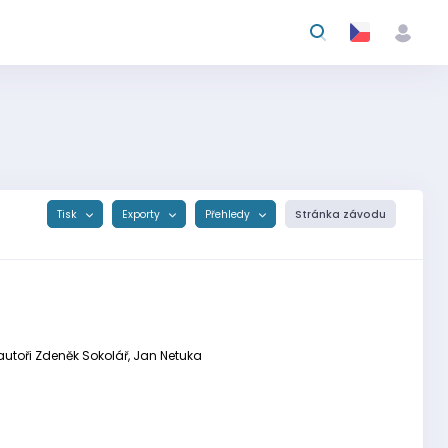
Tisk
Exporty
Přehledy
Stránka závodu
 autoři Zdeněk Sokolář, Jan Netuka