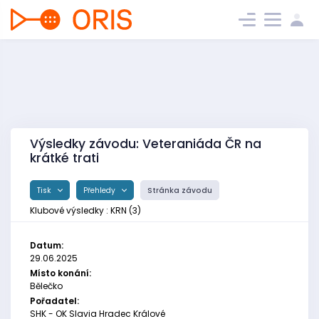
Výsledky závodu: Veteraniáda ČR na
krátké trati
Tisk
Přehledy
Stránka závodu
Klubové výsledky : KRN (3)
Datum:
29.06.2025
Místo konání:
Bělečko
Pořadatel:
SHK - OK Slavia Hradec Králové