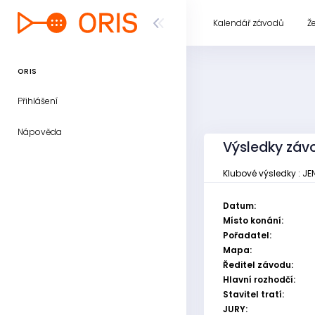
Kalendář závodů
Ž
ORIS
Přihlášení
Nápověda
Výsledky závo
Klubové výsledky : JEN
Datum:
Místo konání:
Pořadatel:
Mapa:
Ředitel závodu:
Hlavní rozhodčí:
Stavitel tratí:
JURY: