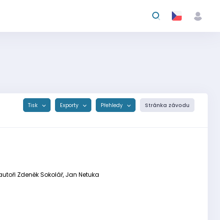
Tisk
Exporty
Přehledy
Stránka závodu
 autoři Zdeněk Sokolář, Jan Netuka