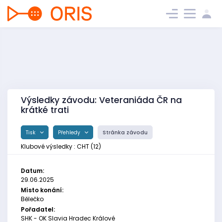
Výsledky závodu: Veteraniáda ČR na
krátké trati
Tisk
Přehledy
Stránka závodu
Klubové výsledky : CHT (12)
Datum:
29.06.2025
Místo konání:
Bělečko
Pořadatel:
SHK - OK Slavia Hradec Králové