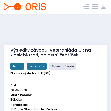
Výsledky závodu: Veteraniáda ČR na
klasické trati, oblastní žebříček
Tisk
Přehledy
Stránka závodu
Klubové výsledky : LPU (101)
Datum:
28.06.2025
Místo konání:
Bělečko
Pořadatel:
SHK - OK Slavia Hradec Králové