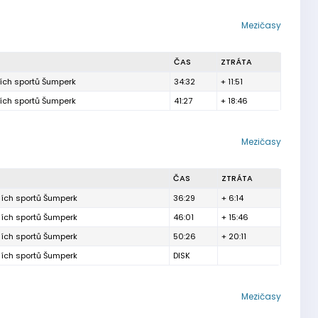
Mezičasy
ČAS
ZTRÁTA
ních sportů Šumperk
34:32
+ 11:51
ních sportů Šumperk
41:27
+ 18:46
Mezičasy
ČAS
ZTRÁTA
ních sportů Šumperk
36:29
+ 6:14
ních sportů Šumperk
46:01
+ 15:46
ních sportů Šumperk
50:26
+ 20:11
ních sportů Šumperk
DISK
Mezičasy