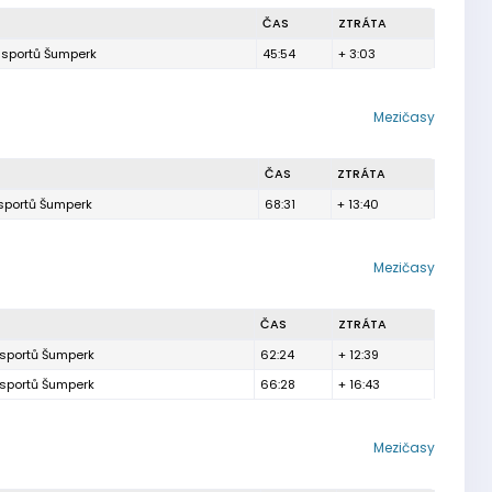
ČAS
ZTRÁTA
h sportů Šumperk
45:54
+ 3:03
Mezičasy
ČAS
ZTRÁTA
 sportů Šumperk
68:31
+ 13:40
Mezičasy
ČAS
ZTRÁTA
 sportů Šumperk
62:24
+ 12:39
 sportů Šumperk
66:28
+ 16:43
Mezičasy