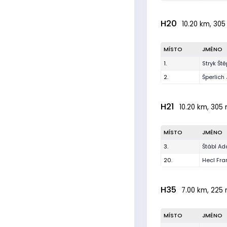
H20
10.20 km, 305
MÍSTO
JMÉNO
1.
Stryk Št
2.
Šperlich
H21
10.20 km, 305 
MÍSTO
JMÉNO
3.
Štábl A
20.
Hecl Fra
H35
7.00 km, 225 
MÍSTO
JMÉNO