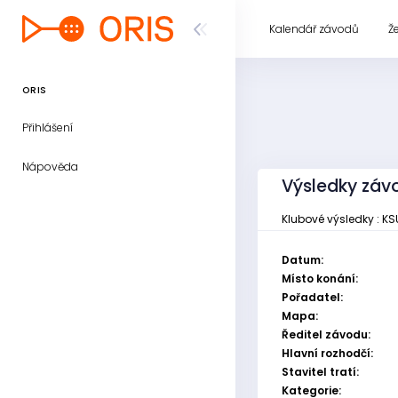
Kalendář závodů
Ž
ORIS
Přihlášení
Nápověda
Výsledky závod
Klubové výsledky : KS
Datum:
Místo konání:
Pořadatel:
Mapa:
Ředitel závodu:
Hlavní rozhodčí:
Stavitel tratí:
Kategorie: