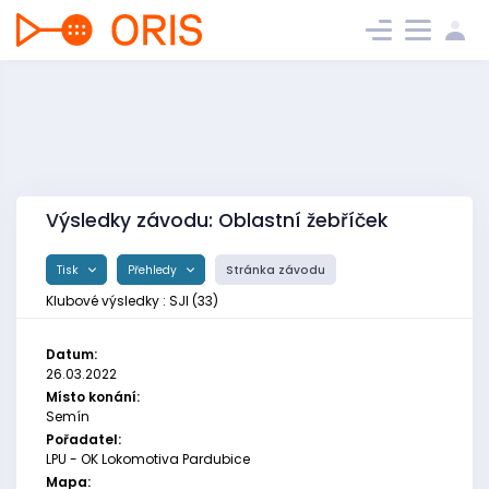
Výsledky závodu: Oblastní žebříček
Tisk
Přehledy
Stránka závodu
Klubové výsledky : SJI (33)
Datum:
26.03.2022
Místo konání:
Semín
Pořadatel:
LPU - OK Lokomotiva Pardubice
Mapa: