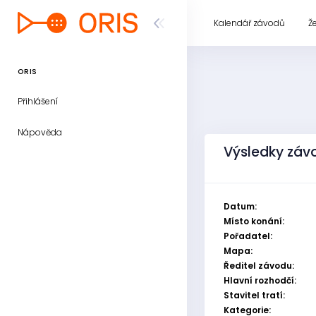
Kalendář závodů
Ž
ORIS
Přihlášení
Nápověda
Výsledky závo
Datum:
Místo konání:
Pořadatel:
Mapa:
Ředitel závodu:
Hlavní rozhodčí:
Stavitel tratí:
Kategorie: