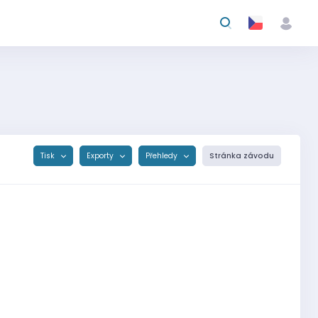
Tisk
Exporty
Přehledy
Stránka závodu