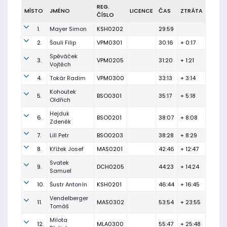
REG.
MÍSTO
JMÉNO
LICENCE
ČAS
ZTRÁTA
ČÍSLO
1.
Mayer Simon
KSH0202
29:59
2.
Šauli Filip
VPM0301
30:16
+ 0:17
Spěváček
3.
VPM0205
31:20
+ 1:21
Vojtěch
4.
Tokár Radim
VPM0300
33:13
+ 3:14
Kohoutek
5.
BSO0301
35:17
+ 5:18
Oldřich
Hejduk
6.
BSO0201
38:07
+ 8:08
Zdeněk
7.
Lill Petr
BSO0203
38:28
+ 8:29
8.
Křížek Josef
MAS0201
42:46
+ 12:47
Svatek
9.
DCH0205
44:23
+ 14:24
Samuel
10.
Šustr Antonín
KSH0201
46:44
+ 16:45
Vendelberger
11.
MAS0302
53:54
+ 23:55
Tomáš
Milota
12.
MLA0300
55:47
+ 25:48