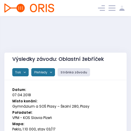
Výsledky závodu: Oblastní žebříček
Tisk
Přehledy
Stránka závodu
Datum:
07.04.2018
Místo konání:
Gymnázium a SOŠ Plasy – Školní 280, Plasy
Pořadatel:
VPM - KOS Slavia Plzeň
Mapa:
Peklo, 1:10 000, stav 03/17