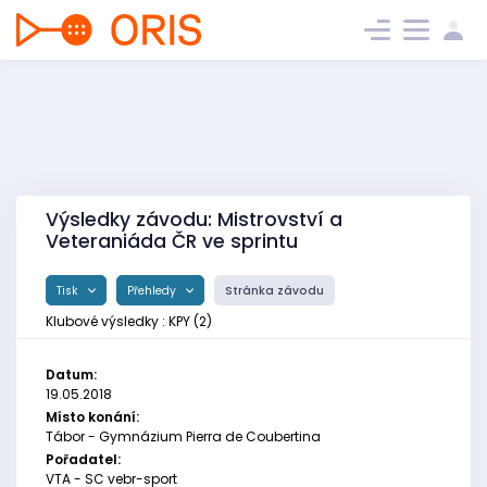
Výsledky závodu: Mistrovství a
Veteraniáda ČR ve sprintu
Tisk
Přehledy
Stránka závodu
Klubové výsledky : KPY (2)
Datum:
19.05.2018
Místo konání:
Tábor - Gymnázium Pierra de Coubertina
Pořadatel:
VTA - SC vebr-sport