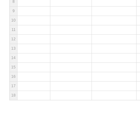
8
9
10
11
12
13
14
15
16
17
18