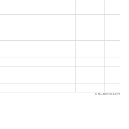
WebDataRocks.com